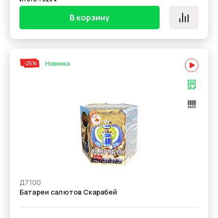
В корзину
Новинка
-25%
Д7100
Батареи салютов Скарабей