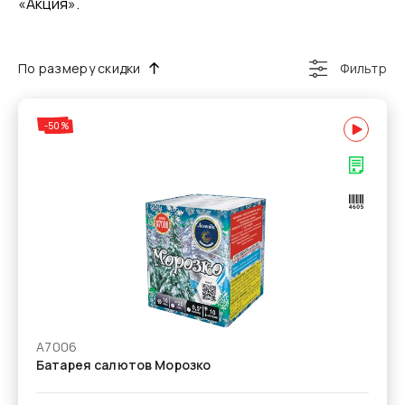
«Акция».
По размеру скидки
Фильтр
-50%
А7006
Батарея салютов Морозко