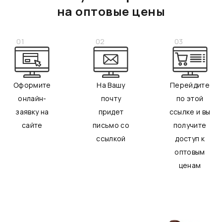
на оптовые цены
01
02
03
Оформите
На Вашу
Перейдите
онлайн-
почту
по этой
заявку на
придет
ссылке и вы
сайте
письмо со
получите
ссылкой
доступ к
оптовым
ценам