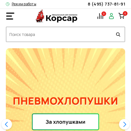
8 (495) 737-81-91
Режим работы
0
0