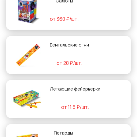
Салюты
от 360 ₽/шт.
Бенгальские огни
от 28 ₽/шт.
Летающие фейерверки
от 11.5 ₽/шт.
Петарды