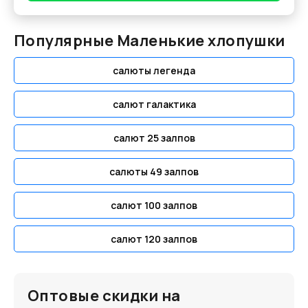
Популярные Маленькие хлопушки
салюты легенда
салют галактика
салют 25 залпов
салюты 49 залпов
салют 100 залпов
салют 120 залпов
Оптовые скидки на