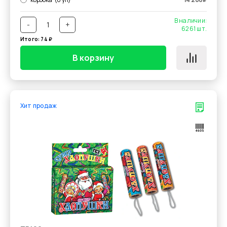
В наличии:
-
+
6261
шт.
Итого:
74
₽
В корзину
Хит продаж