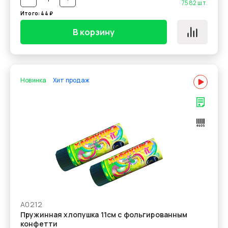
7582
шт.
Итого:
44
₽
В корзину
Новинка
Хит продаж
А0212
Пружинная хлопушка 11см с фольгированным
конфетти