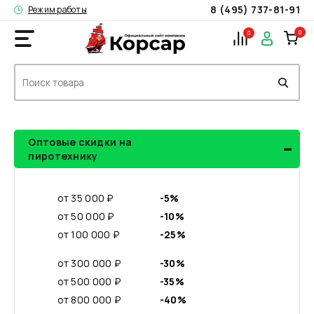
8 (495) 737-81-91
Режим работы
0
0
-
Оптовые скидки на
пиротехнику
от 35 000 ₽
-5%
от 50 000 ₽
-10%
от 100 000 ₽
-25%
от 300 000 ₽
-30%
от 500 000 ₽
-35%
от 800 000 ₽
-40%