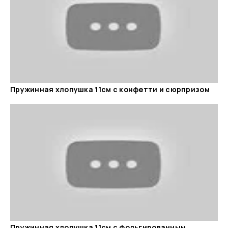
Пружинная хлопушка 11см с конфетти и сюрпризом
Пружинная хлопушка 11см с фольгированным