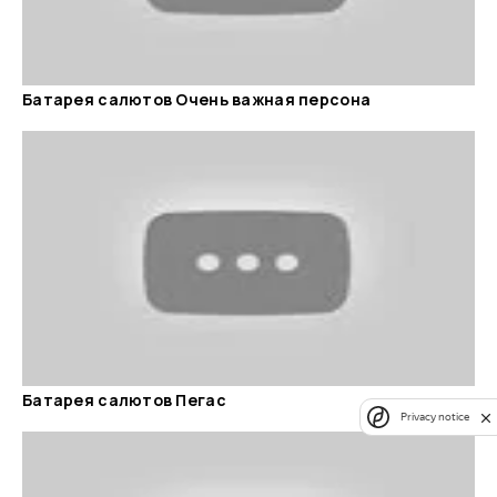
Батарея салютов Очень важная персона
Батарея салютов Пегас
Privacy notice