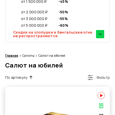
от 1 500 000 ₽
-45%
от 2 000 000 ₽
-50%
от 3 000 000 ₽
-55%
от 5 000 000 ₽
-60%
Скидки на хлопушки и бенгальские огни
не распространяются.
Главная
Салюты
Салют на юбилей
Салют на юбилей
По артикулу
Фильтр