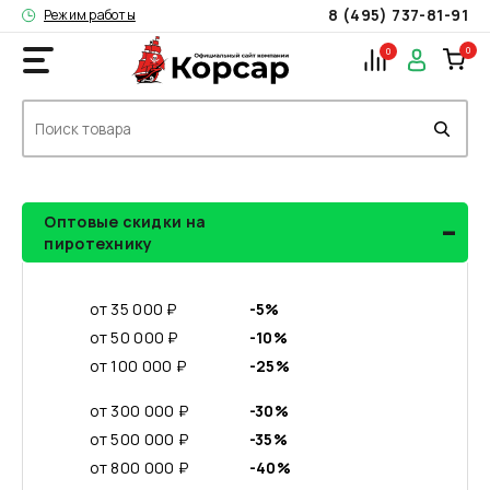
8 (495) 737-81-91
Режим работы
0
0
-
Оптовые скидки на
пиротехнику
от 35 000 ₽
-5%
от 50 000 ₽
-10%
от 100 000 ₽
-25%
от 300 000 ₽
-30%
от 500 000 ₽
-35%
от 800 000 ₽
-40%