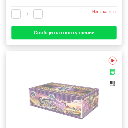
Нет в наличии
-
+
Сообщить о поступлении