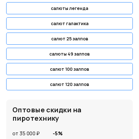
салюты легенда
салют галактика
салют 25 залпов
салюты 49 залпов
салют 100 залпов
салют 120 залпов
Оптовые скидки на
пиротехнику
от 35 000 ₽
-5%