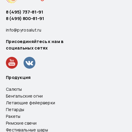
8 (495) 737-81-91
8 (499) 800-81-91
info@pyrosalut.ru
Присоединяйтесь к нам в
социальных сетях
Продукция
Салюты
Бенгальские огни
Летающие фейерверки
Петарды
Ракеты
Римские свечи
Фестивальные шары