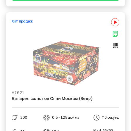
Хит продаж
А7621
Батарея салютов Огни Москвы (Веер)
200
0.8 - 1.25 дюйма
110 секунд
Мин. заказ