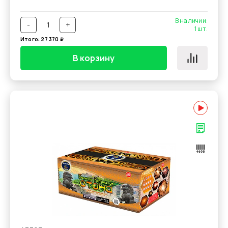
В наличии:
-
+
1
шт.
Итого:
27 370
₽
В корзину