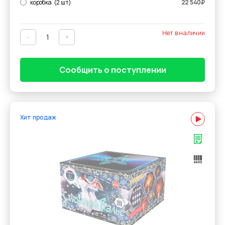
коробка
(2 шт)
22 540
₽
Нет в наличии
-
+
Сообщить о поступлении
Хит продаж