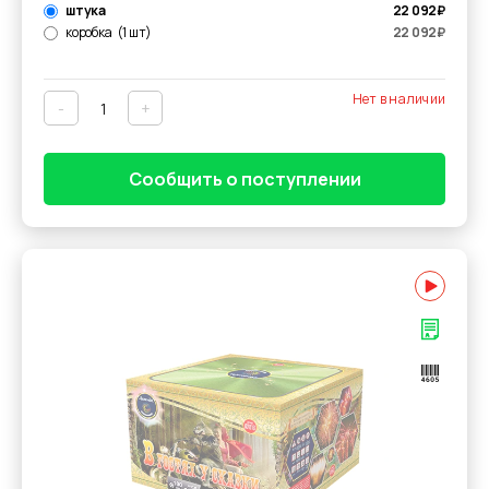
штука
22 092
₽
коробка
(1 шт)
22 092
₽
Нет в наличии
-
+
Сообщить о поступлении