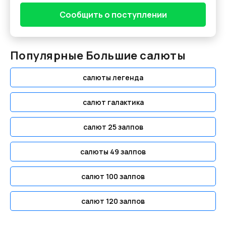
Сообщить о поступлении
Популярные Большие салюты
салюты легенда
салют галактика
салют 25 залпов
салюты 49 залпов
салют 100 залпов
салют 120 залпов