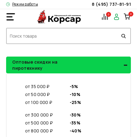
8 (495) 737-81-91
Режим работы
0
0
-
Оптовые скидки на
пиротехнику
от 35 000 ₽
-5%
от 50 000 ₽
-10%
от 100 000 ₽
-25%
от 300 000 ₽
-30%
от 500 000 ₽
-35%
от 800 000 ₽
-40%