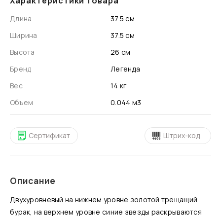
Характеристики товара
Длина
37.5 см
Ширина
37.5 см
Высота
26 см
Бренд
Легенда
Вес
14 кг
Объем
0.044 м3
Сертификат
Штрих-код
Описание
Двухуровневый на нижнем уровне золотой трещащий
бурак, на верхнем уровне синие звезды раскрываются