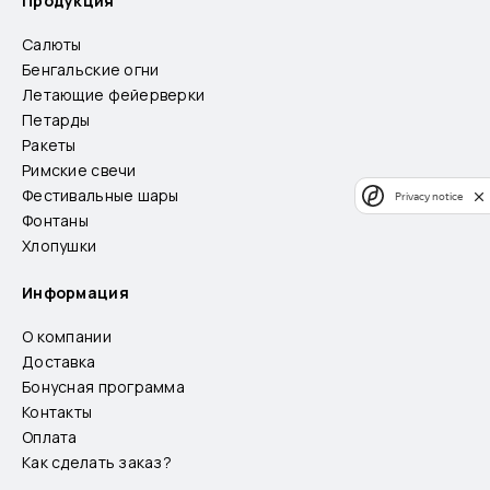
Продукция
Салюты
Бенгальские огни
Летающие фейерверки
Петарды
Ракеты
Римские свечи
Фестивальные шары
Privacy notice
Фонтаны
Хлопушки
Информация
О компании
Доставка
Бонусная программа
Контакты
Оплата
Как сделать заказ?