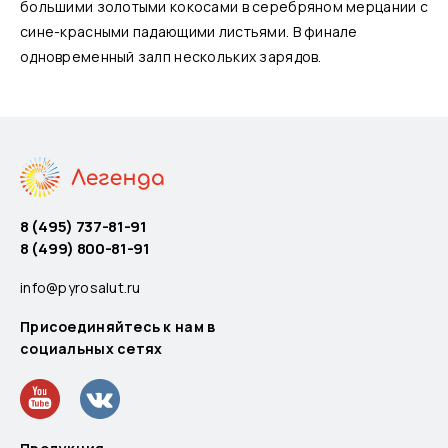
большими золотыми кокосами в серебряном мерцании с
сине-красными падающими листьями. В финале
одновременный залп нескольких зарядов.
8 (495) 737-81-91
8 (499) 800-81-91
info@pyrosalut.ru
Присоединяйтесь к нам в
социальных сетях