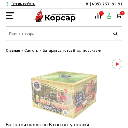
8 (495) 737-81-91
Режим работы
0
0
Главная
Салюты
Батарея салютов В гостях у сказки
Батарея салютов В гостях у сказки