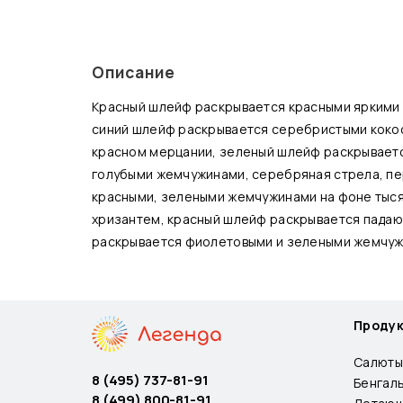
Описание
Красный шлейф раскрывается красными яркими 
синий шлейф раскрывается серебристыми кокос
красном мерцании, зеленый шлейф раскрываетс
голубыми жемчужинами, серебряная стрела, п
красными, зелеными жемчужинами на фоне тыс
хризантем, красный шлейф раскрывается падаю
раскрывается фиолетовыми и зелеными жемчуж
Проду
Салюты
8 (495) 737-81-91
Бенгал
8 (499) 800-81-91