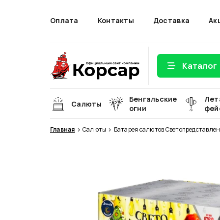
Оплата
Контакты
Доставка
Ак
Каталог
Бенгальские
Лет
Салюты
огни
фей
Главная
Салюты
Батарея салютов Светопредставле