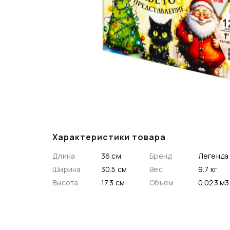
Характеристики товара
Длина
36 см
Бренд
Легенда
Ширина
30.5 см
Вес
9.7 кг
Высота
17.3 см
Объем
0.023 м3