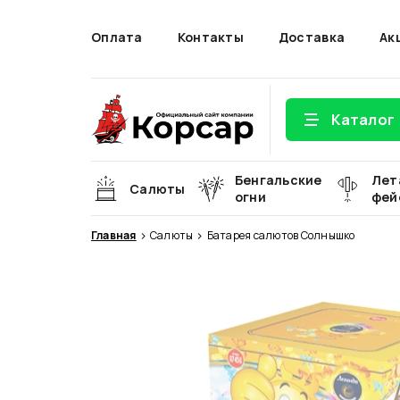
Оплата
Контакты
Доставка
Ак
Каталог
Бенгальские
Лет
Салюты
огни
фей
Главная
Салюты
Батарея салютов Солнышко