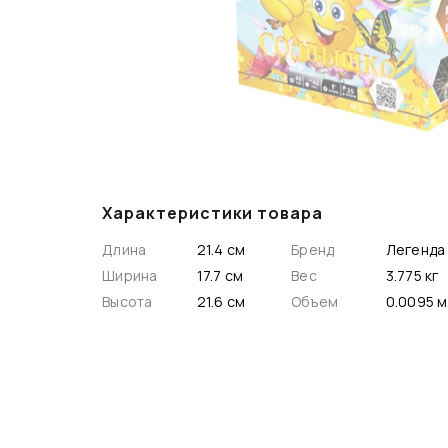
Характеристики товара
Длина
21.4 см
Бренд
Легенда
Ширина
17.7 см
Вес
3.775 кг
Высота
21.6 см
Объем
0.009