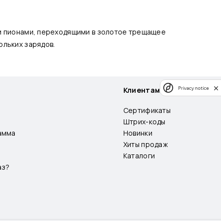
ми пионами, переходящими в золотое трещащее
ольких зарядов.
Privacy notice
Клиентам
Сертификаты
Штрих-коды
амма
Новинки
Хиты продаж
Каталоги
аз?