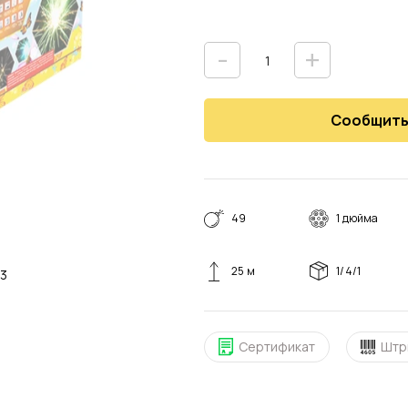
-
+
Сообщить
49
1 дюйма
25 м
1/4/1
5 м3
Сертификат
Штр