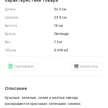
Характеристики товара
Длина
34.3 см
Ширина
23.9 см
Высота
19 см
Бренд
Легенда
Вес
7.3 кг
Объем
0.018 м3
Сертификат
Штрих-код
Описание
Красные, зеленые, синие и желтые звезды
раскрываются красными, зелеными, синими,