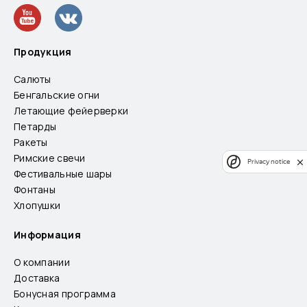
Продукция
Салюты
Бенгальские огни
Летающие фейерверки
Петарды
Ракеты
Римские свечи
Privacy notice
Фестивальные шары
Фонтаны
Хлопушки
Информация
О компании
Доставка
Бонусная программа