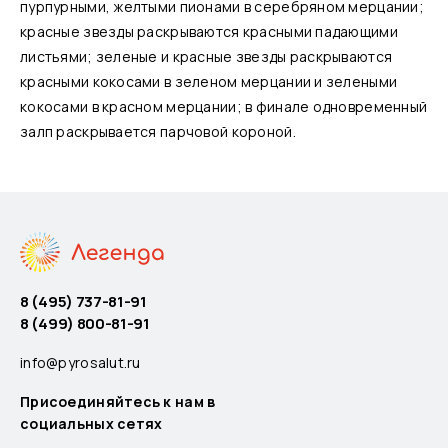
пурпурными, желтыми пионами в серебряном мерцании;
красные звезды раскрываются красными падающими
листьями; зеленые и красные звезды раскрываются
красными кокосами в зеленом мерцании и зелеными
кокосами в красном мерцании; в финале одновременный
залп раскрывается парчовой короной.
8 (495) 737-81-91
8 (499) 800-81-91
info@pyrosalut.ru
Присоединяйтесь к нам в
социальных сетях