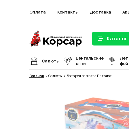
Оплата
Контакты
Доставка
Ак
Каталог
Бенгальские
Лет
Салюты
огни
фей
Главная
Салюты
Батарея салютов Патриот