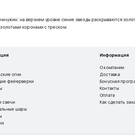
емчужин; на верхнем уровне синие звезды раскрываются золо
 золотыми коронами с треском.
кция
Информация
О компании
ьские огни
Доставка
ие фейерверки
Бонусная прогр
ы
Контакты
Оплата
е свечи
Как сделать зак
альные шары
ы
ки