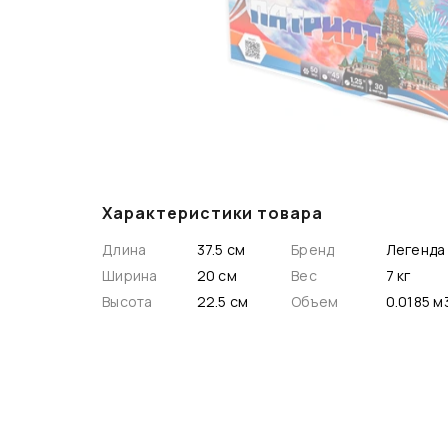
Характеристики товара
Длина
37.5 см
Бренд
Легенда
Ширина
20 см
Вес
7 кг
Высота
22.5 см
Объем
0.0185 