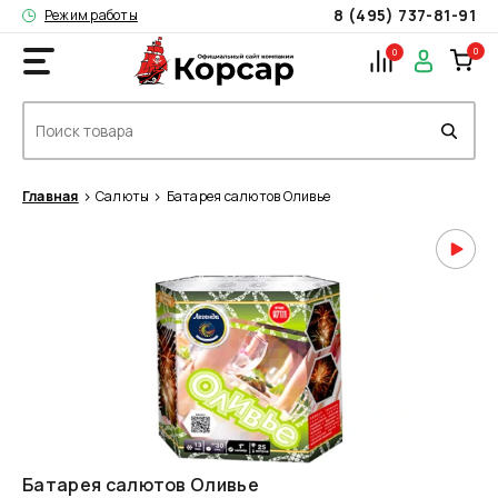
8 (495) 737-81-91
Режим работы
0
0
Главная
Салюты
Батарея салютов Оливье
Батарея салютов Оливье