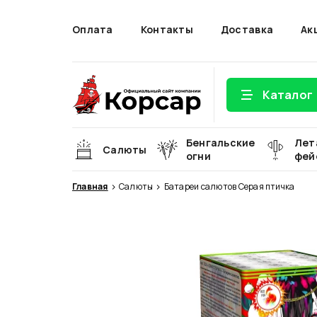
Оплата
Контакты
Доставка
Ак
Каталог
Бенгальские
Лет
Салюты
огни
фей
Главная
Салюты
Батареи салютов Серая птичка