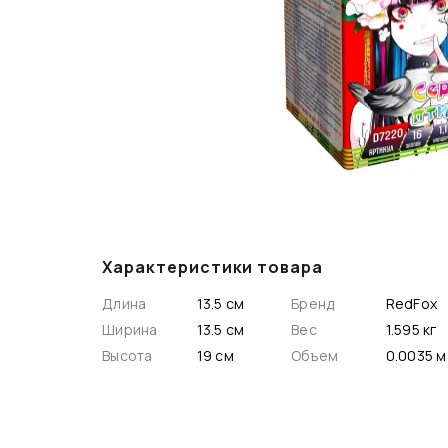
Характеристики товара
Длина
13.5 см
Бренд
RedFox
Ширина
13.5 см
Вес
1.595 кг
Высота
19 см
Объем
0.003