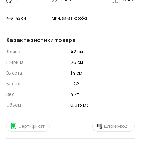
42 см
Мин. заказ
коробка
Характеристики товара
Длина
42 см
Ширина
26 см
Высота
14 см
Бренд
ТСЗ
Вес
4 кг
Объем
0.015 м3
Сертификат
Штрих-код