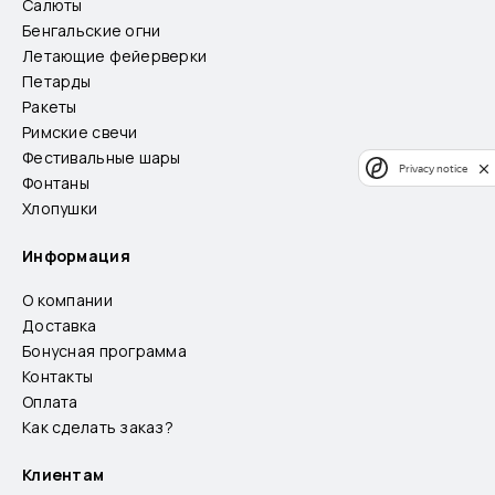
Салюты
Бенгальские огни
Летающие фейерверки
Петарды
Ракеты
Римские свечи
Фестивальные шары
Privacy notice
Фонтаны
Хлопушки
Информация
О компании
Доставка
Бонусная программа
Контакты
Оплата
Как сделать заказ?
Клиентам