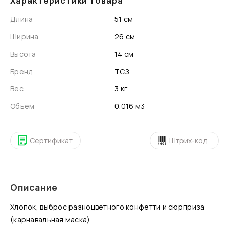
Характеристики товара
Длина
51 см
Ширина
26 см
Высота
14 см
Бренд
ТСЗ
Вес
3 кг
Объем
0.016 м3
Сертификат
Штрих-код
Описание
Хлопок, выброс разноцветного конфетти и сюрприза
(карнавальная маска)