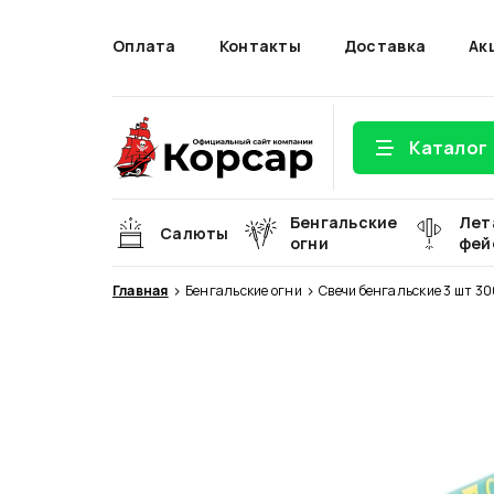
Оплата
Контакты
Доставка
Ак
Каталог
Бенгальские
Лет
Салюты
огни
фей
Главная
Бенгальские огни
Свечи бенгальские 3 шт 3