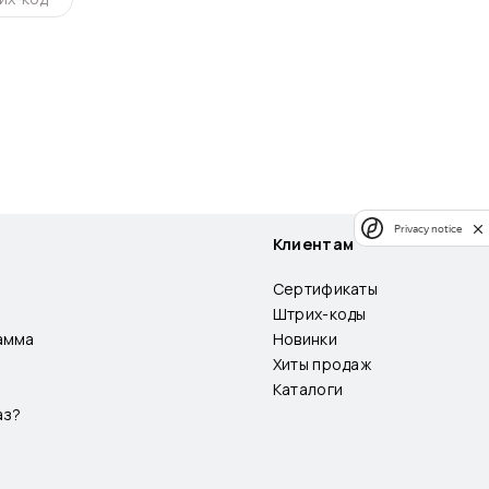
Privacy notice
Клиентам
Сертификаты
Штрих-коды
амма
Новинки
Хиты продаж
Каталоги
аз?