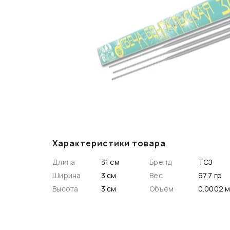
Характеристики товара
Длина
31 см
Бренд
ТСЗ
Ширина
3 см
Вес
97.7 гр
Высота
3 см
Объем
0.00