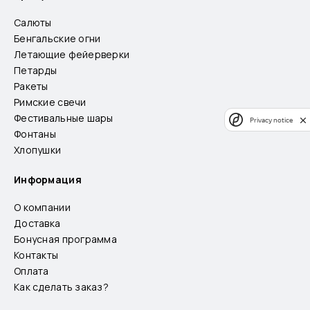
Салюты
Бенгальские огни
Летающие фейерверки
Петарды
Ракеты
Римские свечи
Фестивальные шары
Privacy notice
Фонтаны
Хлопушки
Информация
О компании
Доставка
Бонусная программа
Контакты
Оплата
Как сделать заказ?