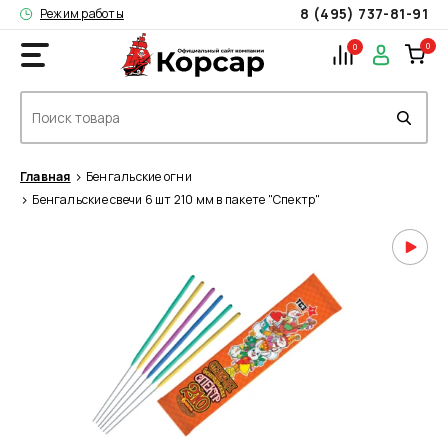
8 (495) 737-81-91
Режим работы
0
0
Главная
Бенгальские огни
Бенгальские свечи 6 шт 210 мм в пакете "Спектр"