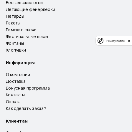
Бенгальские огни
Летающие фейерверки
Петарды
Ракеты
Римские свечи
Фестивальные шары
Privacy notice
Фонтаны
Хлопушки
Информация
О компании
Доставка
Бонусная программа
Контакты
Оплата
Как сделать заказ?
Клиентам