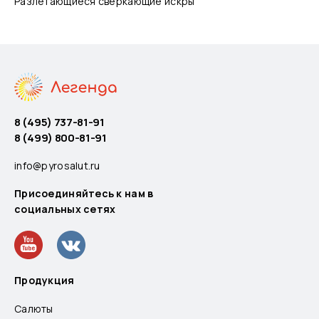
Разлетающиеся сверкающие искры
8 (495) 737-81-91
8 (499) 800-81-91
info@pyrosalut.ru
Присоединяйтесь к нам в
социальных сетях
Продукция
Салюты