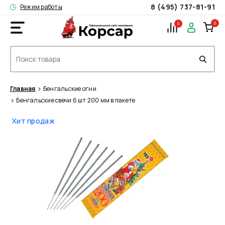
8 (495) 737-81-91
Режим работы
0
0
Главная
Бенгальские огни
Бенгальские свечи 6 шт 200 мм в пакете
Хит продаж