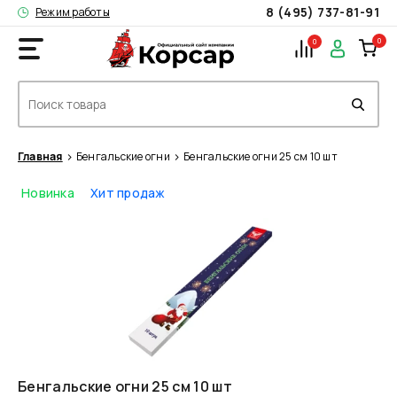
8 (495) 737-81-91
Режим работы
0
0
Главная
Бенгальские огни
Бенгальские огни 25 см 10 шт
Новинка
Хит продаж
Бенгальские огни 25 см 10 шт