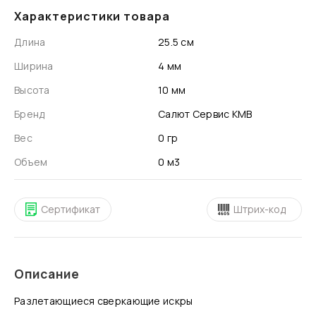
Характеристики товара
Длина
25.5 см
Ширина
4 мм
Высота
10 мм
Бренд
Салют Сервис КМВ
Вес
0 гр
Объем
0 м3
Сертификат
Штрих-код
Описание
Разлетающиеся сверкающие искры